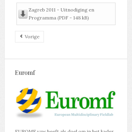
Zagreb 2011 - Uitnodiging en
Programma (PDF - 148 kB)
Vorige
Euromf
EUROMF vzw heeft als doel om in het kader