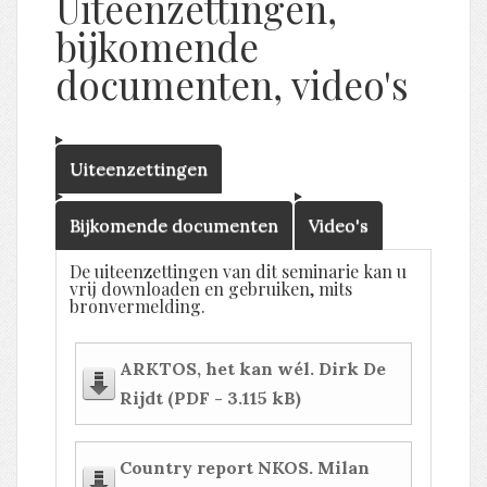
Uiteenzettingen,
bijkomende
documenten, video's
Uiteenzettingen
Bijkomende documenten
Video's
De uiteenzettingen van dit seminarie kan u
vrij downloaden en gebruiken, mits
bronvermelding.
ARKTOS, het kan wél. Dirk De
Rijdt (PDF - 3.115 kB)
Country report NKOS. Milan