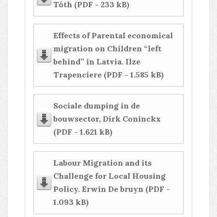
Tóth (PDF - 233 kB)
Effects of Parental economical
migration on Children “left
behind” in Latvia. Ilze
Trapenciere (PDF - 1.585 kB)
Sociale dumping in de
bouwsector, Dirk Coninckx
(PDF - 1.621 kB)
Labour Migration and its
Challenge for Local Housing
Policy. Erwin De bruyn (PDF -
1.093 kB)