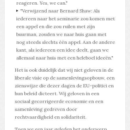
reageren. Yes, we can."
"Verwijzend naar Bernard Shaw: Als
iedereen naar het seminarie zou komen met
een appel en die zou ruilen met zijn
buurman, zouden we naar huis gaan met
nog steeds slechts één appel. Aan de andere
kant, als iedereen een idee deelt, gaan we
allemaal naar huis met een heleboel ideeën."
Het is ook duidelijk dat wij niet geloven in de
liberale visie op de samenlevingsopbouw, een
zienswijze die dezer dagen de EU-politici en
hun beleid dicteert. Wij geloven in een
sociaal gecorrigeerde economie en een
samenleving gedreven door
rechtvaardigheid en solidariteit.
Toen we een jaar geleden het onderwerp